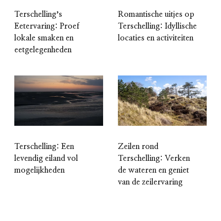
Terschellingʼs
Romantische uitjes op
Eetervaring: Proef
Terschelling: Idyllische
lokale smaken en
locaties en activiteiten
eetgelegenheden
Terschelling: Een
Zeilen rond
levendig eiland vol
Terschelling: Verken
mogelijkheden
de wateren en geniet
van de zeilervaring