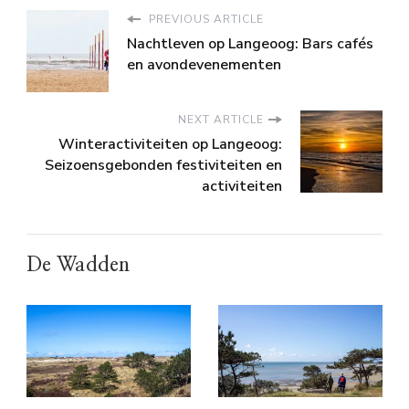
PREVIOUS ARTICLE
Nachtleven op Langeoog: Bars cafés
en avondevenementen
NEXT ARTICLE
Winteractiviteiten op Langeoog:
Seizoensgebonden festiviteiten en
activiteiten
De Wadden