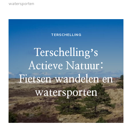
watersporten
TERSCHELLING
Terschellingʼs
Actieve Natuur:
Fietsen wandelen en
watersporten