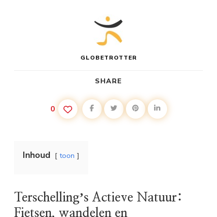
GLOBETROTTER
SHARE
0
Inhoud
toon
Terschellingʼs Actieve Natuur:
Fietsen, wandelen en