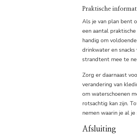
Praktische informat
Als je van plan bent o
een aantal praktische
handig om voldoende
drinkwater en snacks 
strandtent mee te nem
Zorg er daarnaast vo
verandering van kled
om waterschoenen me
rotsachtig kan zijn. T
nemen waarin je al je
Afsluiting