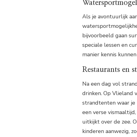
Watersportmogel
Als je avontuurlijk a
watersportmogelijkhed
bijvoorbeeld gaan surf
speciale lessen en cu
manier kennis kunnen
Restaurants en s
Na een dag vol strandp
drinken. Op Vlieland v
strandtenten waar je 
een verse vismaaltijd, 
uitkijkt over de zee. 
kinderen aanwezig, zo