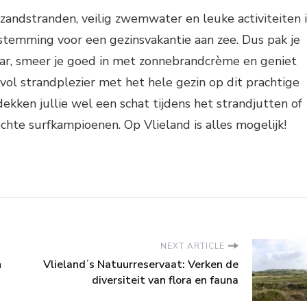
 zandstranden, veilig zwemwater en leuke activiteiten i
stemming voor een gezinsvakantie aan zee. Dus pak je
aar, smeer je goed in met zonnebrandcrème en geniet
 vol strandplezier met het hele gezin op dit prachtige
ekken jullie wel een schat tijdens het strandjutten of
hte surfkampioenen. Op Vlieland is alles mogelijk!
NEXT ARTICLE
n
Vlielandʼs Natuurreservaat: Verken de
diversiteit van flora en fauna