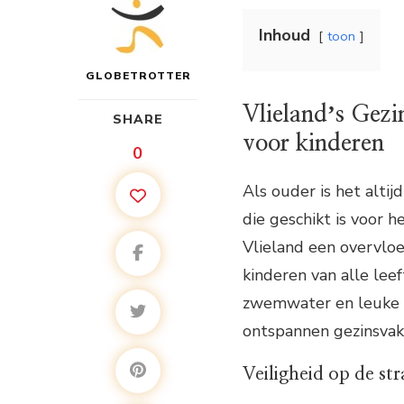
Inhoud
toon
GLOBETROTTER
Vlielandʼs Gezi
SHARE
voor kinderen
0
Als ouder is het alti
die geschikt is voor 
Vlieland een overvloe
kinderen van alle leef
zwemwater en leuke a
ontspannen gezinsvak
Veiligheid op de st