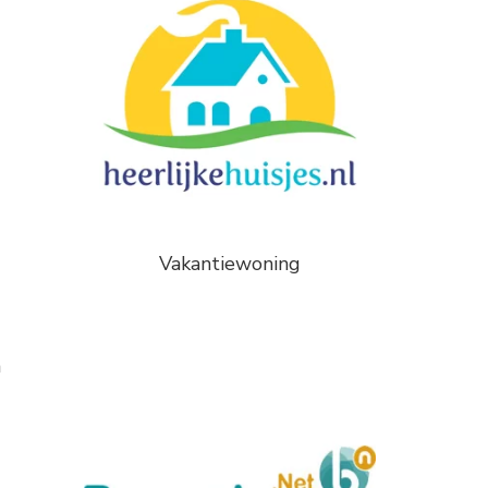
Vakantiewoning
n