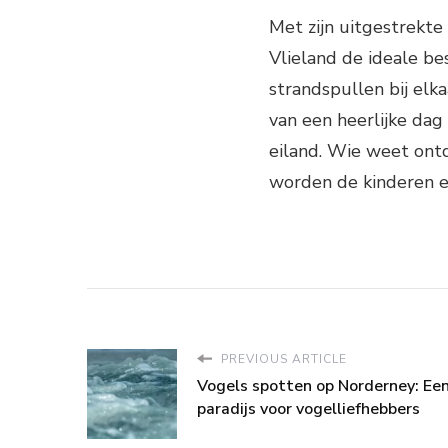
Met zijn uitgestrekte
Vlieland de ideale be
strandspullen bij elk
van een heerlijke dag
eiland. Wie weet ontd
worden de kinderen ec
PREVIOUS ARTICLE
Vogels spotten op Norderney: Ee
paradijs voor vogelliefhebbers