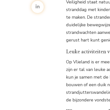
Veiligheid staat natu
stranddag met kindere
te maken. De strande
duidelijke bewegwijz
strandwachten aanwezi
gerust hart kunt geni
Leuke activiteiten 
Op Vlieland is er me
zijn er tal van leuke
kun je samen met de 
bouwen of een duik n
strandjutterswandelin
de bijzondere vondsten