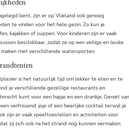
ijkheden
angelegd bent, zijn er op Vlieland ook genoeg
en te vinden voor het hele gezin. Zo kun je
en, kajakken of suppen. Voor kinderen zijn er vaak
rsussen beschikbaar, zodat ze op een veilige en leuke
 maken met verschillende watersporten.
trandtenten
lezier is het natuurlijk tijd om lekker te eten en te
ind je verschillende gezellige restaurants en
terecht kunt voor een hapje en een drankje. Geniet va
een verfrissend ijsje of een heerlijke cocktail terwijl je
Ook zijn er vaak speeltoestellen en activiteiten voor
dat zij zich ook na het strand nog kunnen vermaken.