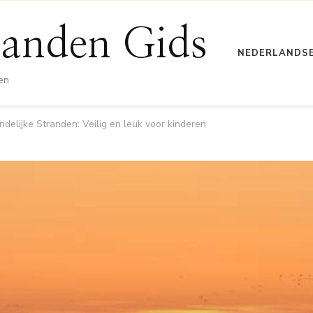
anden Gids
NEDERLANDS
en
ndelijke Stranden: Veilig en leuk voor kinderen