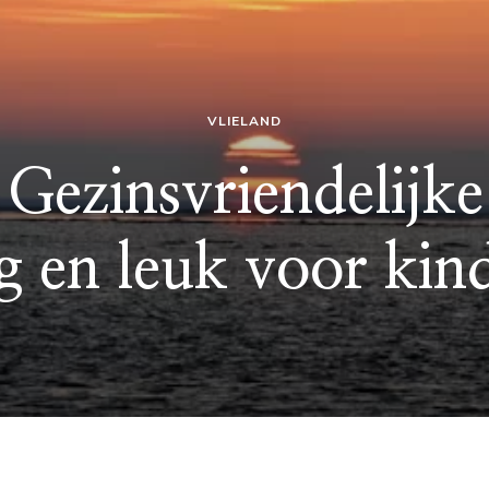
VLIELAND
 Gezinsvriendelijk
ig en leuk voor kin