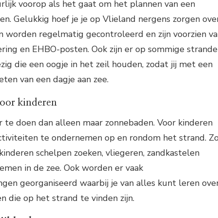
urlijk voorop als het gaat om het plannen van een
n. Gelukkig hoef je je op Vlieland nergens zorgen ove
n worden regelmatig gecontroleerd en zijn voorzien v
ering en EHBO-posten. Ook zijn er op sommige strand
g die een oogje in het zeil houden, zodat jij met een
eten van een dagje aan zee.
voor kinderen
er te doen dan alleen maar zonnebaden. Voor kinderen
 activiteiten te ondernemen op en rondom het strand. Z
kinderen schelpen zoeken, vliegeren, zandkastelen
emen in de zee. Ook worden er vaak
gen georganiseerd waarbij je van alles kunt leren ove
 die op het strand te vinden zijn.