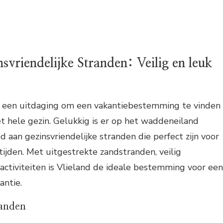
nsvriendelijke Stranden: Veilig en leuk
jd een uitdaging om een vakantiebestemming te vinden
het hele gezin. Gelukkig is er op het waddeneiland
d aan gezinsvriendelijke stranden die perfect zijn voor
tijden. Met uitgestrekte zandstranden, veilig
ctiviteiten is Vlieland de ideale bestemming voor een
antie.
randen