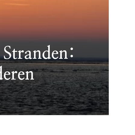
e Stranden:
deren