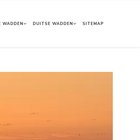
E WADDEN
DUITSE WADDEN
SITEMAP