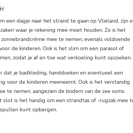
ie
m een dagje naar het strand te gaan op Vlieland, zijn e
 zaken waar je rekening mee moet houden. Zo is het
 zonnebrandcrème mee te nemen, evenals voldoende
voor de kinderen. Ook is het slim om een parasol of
en, zodat je af en toe wat verkoeling kunt opzoeken.
or dat je badkleding, handdoeken en eventueel een
ing voor de kinderen meeneemt. Ook is het verstandig
e te nemen, aangezien de bodem van de zee soms
ot slot is het handig om een strandtas of -rugzak mee t
 spullen kunt opbergen.