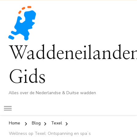
Waddeneilande
Gids
Alles over de Nederlandse & Duitse wadden
Home
Blog
Texel
Wellness op Texel: Ontspanning en spaʼs