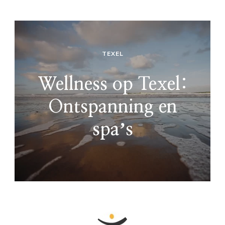
TEXEL
Wellness op Texel:
Ontspanning en
spaʼs