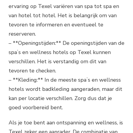
ervaring op Texel variëren van spa tot spa en
van hotel tot hotel. Het is belangrijk om van
tevoren te informeren en eventueel te
reserveren.
– **Openingstijden:** De openingstijden van de
spaʼs en wellness hotels op Texel kunnen
verschillen. Het is verstandig om dit van
tevoren te checken.
– **Kleding:** In de meeste spaʼs en wellness
hotels wordt badkleding aangeraden, maar dit
kan per locatie verschillen. Zorg dus dat je
goed voorbereid bent.
Als je toe bent aan ontspanning en wellness, is
Texel zeker een aanrader. De combinatie van