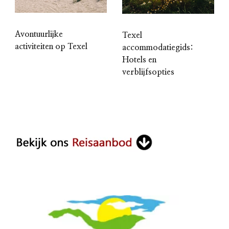
Avontuurlijke
Texel
activiteiten op Texel
accommodatiegids:
Hotels en
verblijfsopties