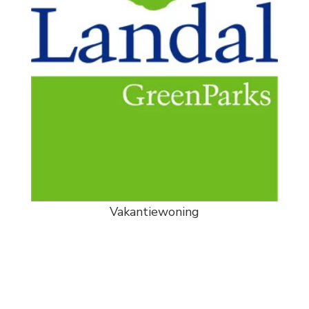
Vakantiewoning