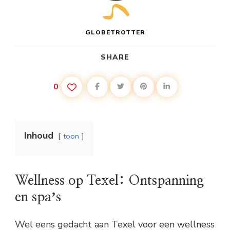
GLOBETROTTER
SHARE
0
Inhoud
toon
Wellness op Texel: Ontspanning
en spaʼs
Wel eens gedacht aan Texel voor een wellness