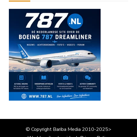
© Copyright Bariba Media 2010-2025>