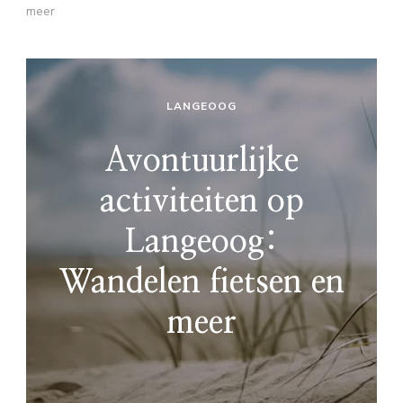
meer
LANGEOOG
Avontuurlijke
activiteiten op
Langeoog:
Wandelen fietsen en
meer