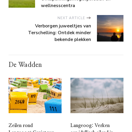
wellnesscentra
NEXT ARTICLE
Verborgen juweeltjes van
Terschelling: Ontdek minder
bekende plekken
De Wadden
Zeilen rond
Langeoog: Verken