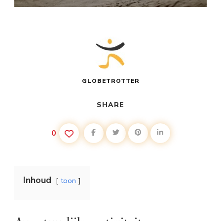
GLOBETROTTER
SHARE
0
Inhoud
toon