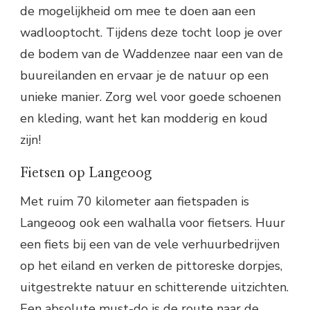
de mogelijkheid om mee te doen aan een
wadlooptocht. Tijdens deze tocht loop je over
de bodem van de Waddenzee naar een van de
buureilanden en ervaar je de natuur op een
unieke manier. Zorg wel voor goede schoenen
en kleding, want het kan modderig en koud
zijn!
Fietsen op Langeoog
Met ruim 70 kilometer aan fietspaden is
Langeoog ook een walhalla voor fietsers. Huur
een fiets bij een van de vele verhuurbedrijven
op het eiland en verken de pittoreske dorpjes,
uitgestrekte natuur en schitterende uitzichten.
Een absolute must-do is de route naar de