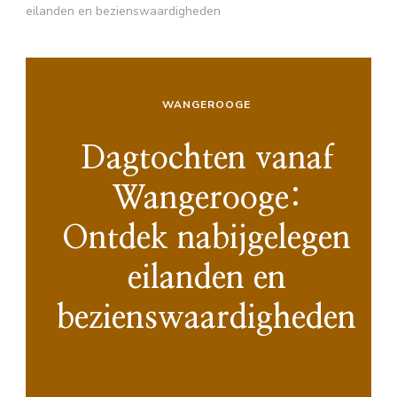
eilanden en bezienswaardigheden
WANGEROOGE
Dagtochten vanaf
Wangerooge:
Ontdek nabijgelegen
eilanden en
bezienswaardigheden