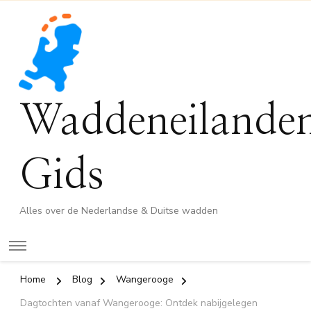
Waddeneilande
Gids
Alles over de Nederlandse & Duitse wadden
Home
Blog
Wangerooge
Dagtochten vanaf Wangerooge: Ontdek nabijgelegen