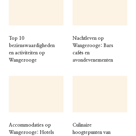
Top 10
Nachtleven op
bezienswaardigheden
Wangerooge: Bars
en activiteiten op
cafés en
Wangerooge
avondevenementen
Accommodaties op
Culinaire
Wangerooge: Hotels
hoogtepunten van