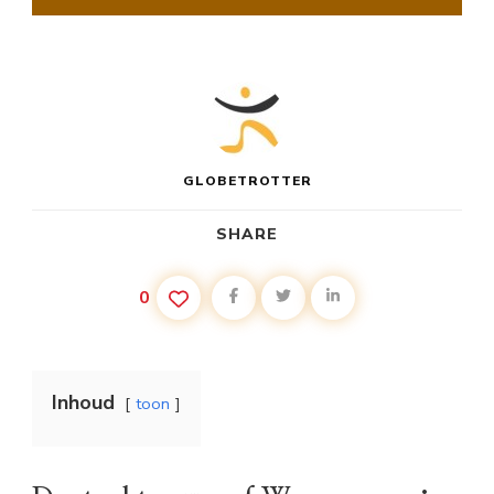
GLOBETROTTER
SHARE
0
Inhoud
toon