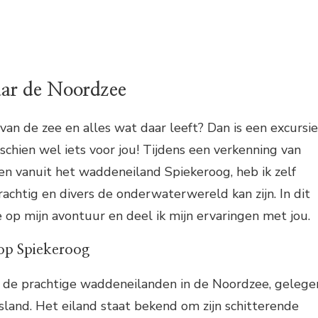
ar de Noordzee
 van de zee en alles wat daar leeft? Dan is een excursie
chien wel iets voor jou! Tijdens een verkenning van
n vanuit het waddeneiland Spiekeroog, heb ik zelf
chtig en divers de onderwaterwereld kan zijn. In dit
e op mijn avontuur en deel ik mijn ervaringen met jou.
op Spiekeroog
n de prachtige waddeneilanden in de Noordzee, gelege
sland. Het eiland staat bekend om zijn schitterende