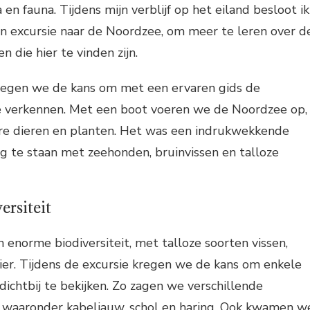
 en fauna. Tijdens mijn verblijf op het eiland besloot ik
n excursie naar de Noordzee, om meer te leren over d
 die hier te vinden zijn.
kregen we de kans om met een ervaren gids de
 verkennen. Met een boot voeren we de Noordzee op,
ere dieren en planten. Het was een indrukwekkende
g te staan met zeehonden, bruinvissen en talloze
ersiteit
enorme biodiversiteit, met talloze soorten vissen,
ier. Tijdens de excursie kregen we de kans om enkele
dichtbij te bekijken. Zo zagen we verschillende
waaronder kabeljauw, schol en haring. Ook kwamen w