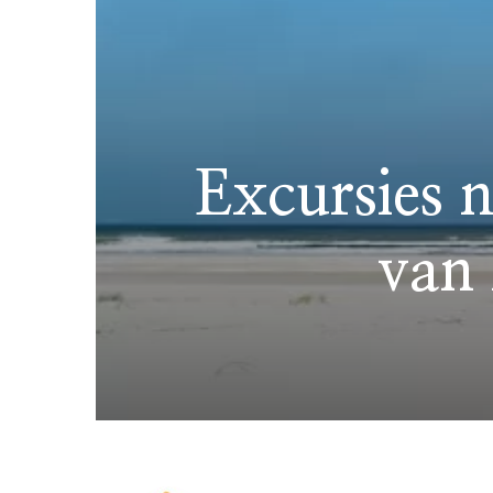
Excursies 
van 