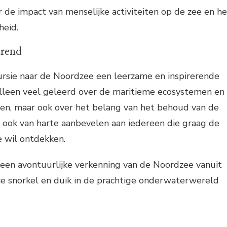
r de impact van menselijke activiteiten op de zee en he
heid.
erend
ursie naar de Noordzee een leerzame en inspirerende
 alleen veel geleerd over de maritieme ecosystemen en
ven, maar ook over het belang van het behoud van de
n ook van harte aanbevelen aan iedereen die graag de
e wil ontdekken.
or een avontuurlijke verkenning van de Noordzee vanuit
je snorkel en duik in de prachtige onderwaterwereld