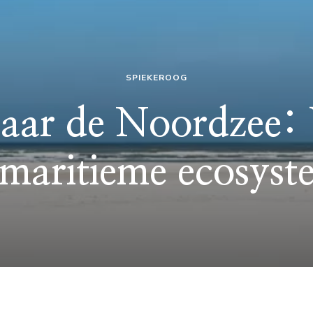
SPIEKEROOG
naar de Noordzee:
maritieme ecosys