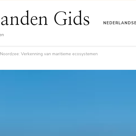
anden Gids
NEDERLANDS
en
 Noordzee: Verkenning van maritieme ecosystemen