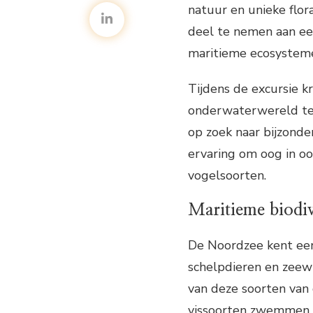
natuur en unieke flora
deel te nemen aan ee
maritieme ecosystemen
Tijdens de excursie 
onderwaterwereld te
op zoek naar bijzond
ervaring om oog in oo
vogelsoorten.
Maritieme biodiv
De Noordzee kent een 
schelpdieren en zeew
van deze soorten van 
vissoorten zwemmen, 