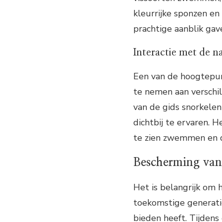
kleurrijke sponzen e
prachtige aanblik gav
Interactie met de n
Een van de hoogtepun
te nemen aan verschi
van de gids snorkele
dichtbij te ervaren. 
te zien zwemmen en d
Bescherming van
Het is belangrijk om
toekomstige generati
bieden heeft. Tijdens