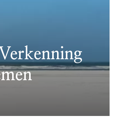
 Verkenning
temen