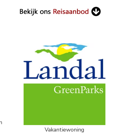
n
Vakantiewoning