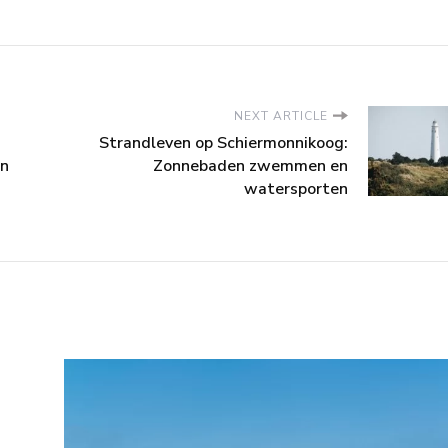
NEXT ARTICLE
Strandleven op Schiermonnikoog:
en
Zonnebaden zwemmen en
watersporten