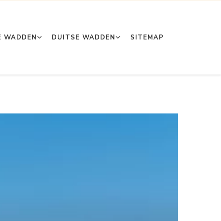
E WADDEN
DUITSE WADDEN
SITEMAP