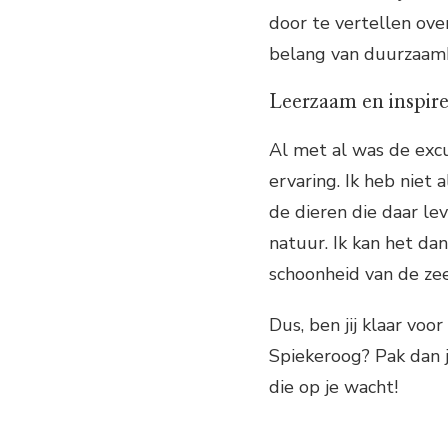
door te vertellen ove
belang van duurzaam
Leerzaam en inspir
Al met al was de exc
ervaring. Ik heb niet
de dieren die daar le
natuur. Ik kan het da
schoonheid van de ze
Dus, ben jij klaar vo
Spiekeroog? Pak dan 
die op je wacht!