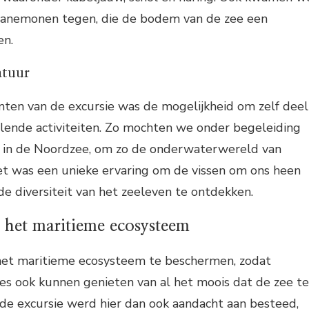
n anemonen tegen, die de bodem van de zee een
en.
atuur
ten van de excursie was de mogelijkheid om zelf deel
llende activiteiten. Zo mochten we onder begeleiding
n in de Noordzee, om zo de onderwaterwereld van
Het was een unieke ervaring om de vissen om ons heen
e diversiteit van het zeeleven te ontdekken.
 het maritieme ecosysteem
 het maritieme ecosysteem te beschermen, zodat
es ook kunnen genieten van al het moois dat de zee te
 de excursie werd hier dan ook aandacht aan besteed,