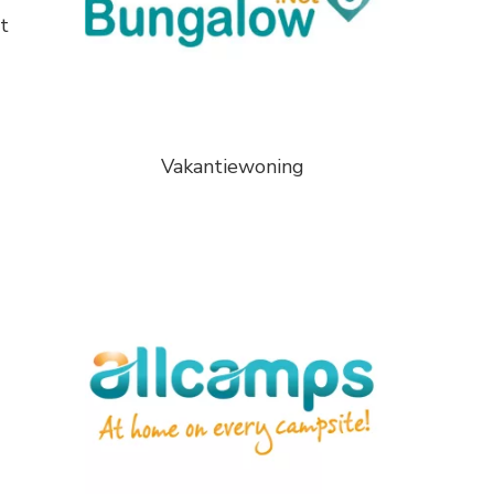
t
Vakantiewoning