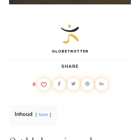
GLOBETROTTER
SHARE
0
Inhoud
toon