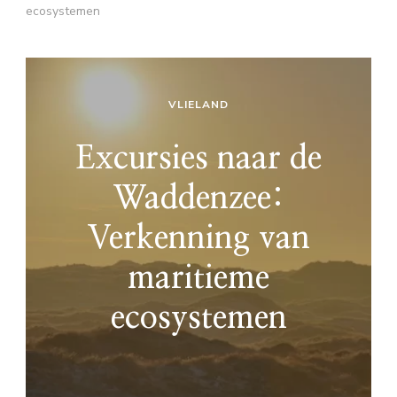
ecosystemen
VLIELAND
Excursies naar de
Waddenzee:
Verkenning van
maritieme
ecosystemen