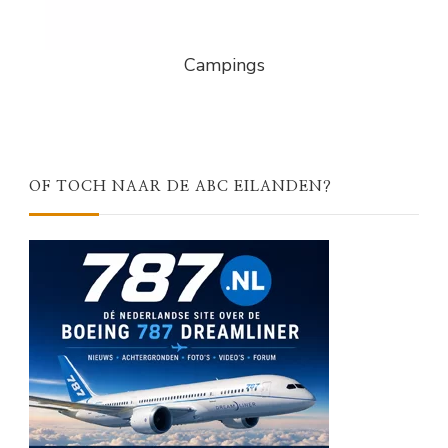
Campings
OF TOCH NAAR DE ABC EILANDEN?