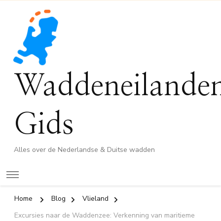
Waddeneilande
Gids
Alles over de Nederlandse & Duitse wadden
Home
Blog
Vlieland
Excursies naar de Waddenzee: Verkenning van maritieme