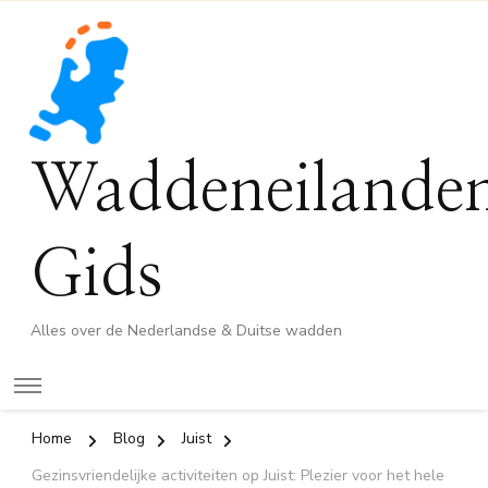
Waddeneilande
Gids
Alles over de Nederlandse & Duitse wadden
Home
Blog
Juist
Gezinsvriendelijke activiteiten op Juist: Plezier voor het hele