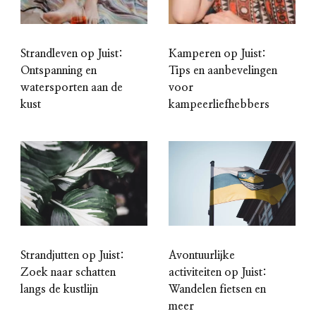
Strandleven op Juist:
Kamperen op Juist:
Ontspanning en
Tips en aanbevelingen
watersporten aan de
voor
kust
kampeerliefhebbers
Strandjutten op Juist:
Avontuurlijke
Zoek naar schatten
activiteiten op Juist:
langs de kustlijn
Wandelen fietsen en
meer