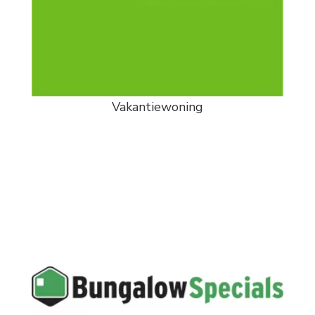
Vakantiewoning