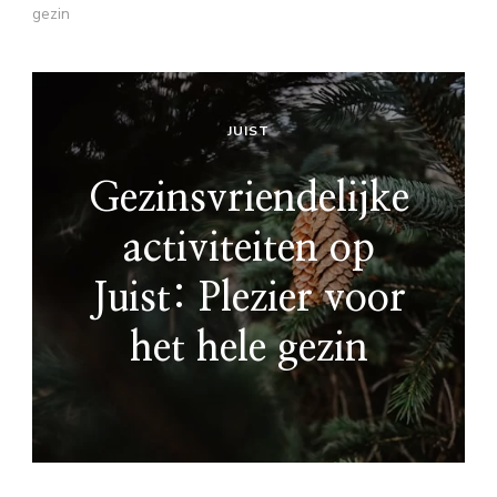
gezin
JUIST
Gezinsvriendelijke
activiteiten op
Juist: Plezier voor
het hele gezin