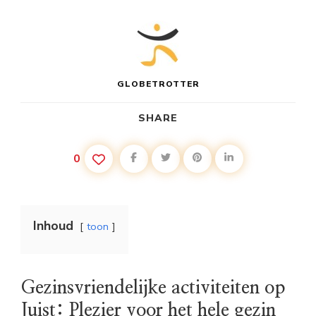
GLOBETROTTER
SHARE
0
Inhoud
toon
Gezinsvriendelijke activiteiten op
Juist: Plezier voor het hele gezin