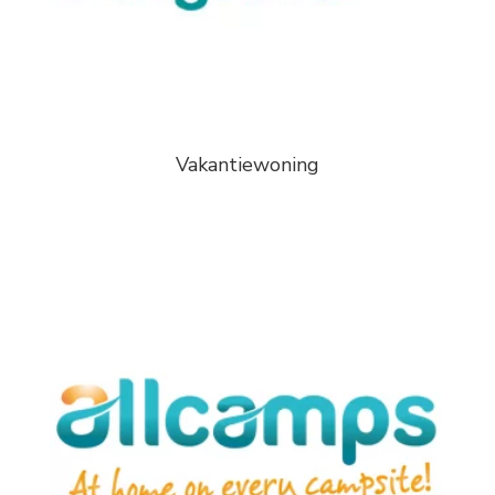
Vakantiewoning