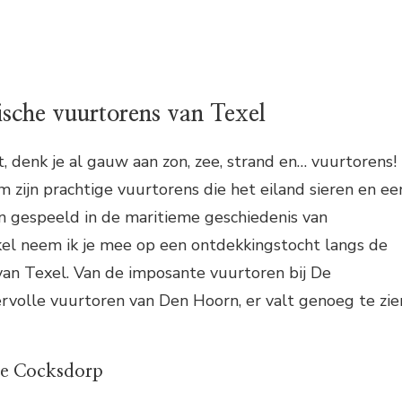
sche vuurtorens van Texel
t, denk je al gauw aan zon, zee, strand en… vuurtorens!
 zijn prachtige vuurtorens die het eiland sieren en ee
n gespeeld in de maritieme geschiedenis van
ikel neem ik je mee op een ontdekkingstocht langs de
van Texel. Van de imposante vuurtoren bij De
rvolle vuurtoren van Den Hoorn, er valt genoeg te zie
De Cocksdorp