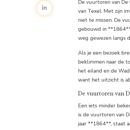
De vuurtoren van De 
van Texel. Met zijn 
niet te missen. De vu
gebouwd in **1864** 
weg gewezen langs de
Als je een bezoek br
beklimmen naar de to
het eiland en de Wad
want het uitzicht is 
De vuurtoren van 
Een iets minder beke
is de vuurtoren van 
jaar **1864**, staat a