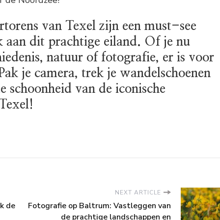
torens van Texel zijn een must-see
k aan dit prachtige eiland. Of je nu
edenis, natuur of fotografie, er is voor
 Pak je camera, trek je wandelschoenen
e schoonheid van de iconische
Texel!
NEXT ARTICLE
k de
Fotografie op Baltrum: Vastleggen van
de prachtige landschappen en