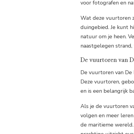
voor fotografen en na
Wat deze vuurtoren zo 
duingebied. Je kunt h
natuur om je heen. V
naastgelegen strand, 
De vuurtoren van 
De vuurtoren van De K
Deze vuurtoren, gebo
en is een belangrijk 
Als je de vuurtoren v
volgen en meer leren 
de maritieme wereld.
prachtige uitzicht ov