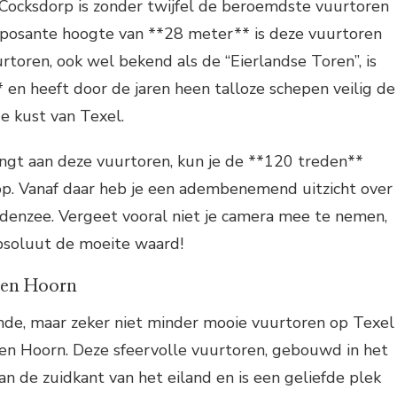
Cocksdorp is zonder twijfel de beroemdste vuurtoren
imposante hoogte van **28 meter** is deze vuurtoren
urtoren, ook wel bekend als de “Eierlandse Toren”, is
en heeft door de jaren heen talloze schepen veilig de
 kust van Texel.
engt aan deze vuurtoren, kun je de **120 treden**
p. Vanaf daar heb je een adembenemend uitzicht over
denzee. Vergeet vooral niet je camera mee te nemen,
absoluut de moeite waard!
Den Hoorn
nde, maar zeker niet minder mooie vuurtoren op Texel
Den Hoorn. Deze sfeervolle vuurtoren, gebouwd in het
an de zuidkant van het eiland en is een geliefde plek