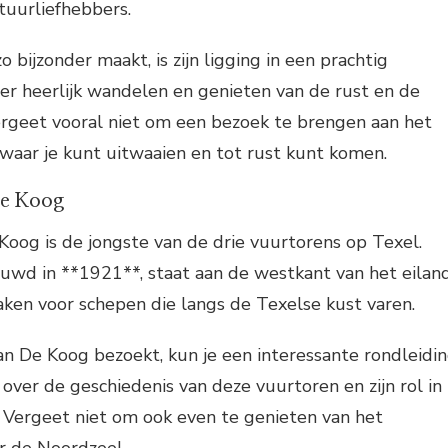
tuurliefhebbers.
bijzonder maakt, is zijn ligging in een prachtig
ier heerlijk wandelen en genieten van de rust en de
ergeet vooral niet om een bezoek te brengen aan het
waar je kunt uitwaaien en tot rust kunt komen.
De Koog
oog is de jongste van de drie vuurtorens op Texel.
uwd in **1921**, staat aan de westkant van het eilan
baken voor schepen die langs de Texelse kust varen.
an De Koog bezoekt, kun je een interessante rondleidi
over de geschiedenis van deze vuurtoren en zijn rol in
 Vergeet niet om ook even te genieten van het
er de Noordzee!