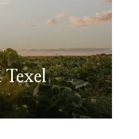
 Texel