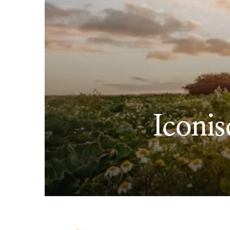
Iconi