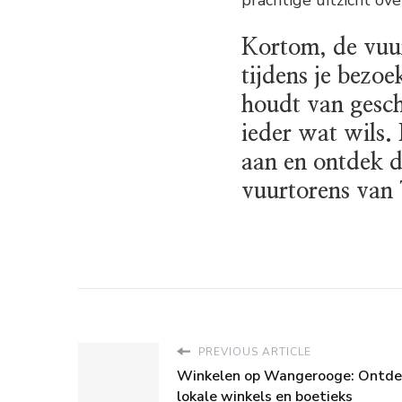
Kortom, de vuur
tijdens je bezoe
houdt van geschi
ieder wat wils.
aan en ontdek d
vuurtorens van 
PREVIOUS ARTICLE
Winkelen op Wangerooge: Ontde
lokale winkels en boetieks