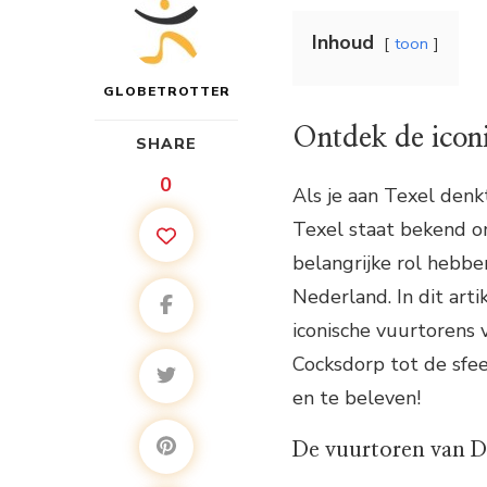
Inhoud
toon
GLOBETROTTER
Ontdek de iconi
SHARE
0
Als je aan Texel denk
Texel staat bekend om
belangrijke rol hebbe
Nederland. In dit art
iconische vuurtorens 
Cocksdorp tot de sfee
en te beleven!
De vuurtoren van 