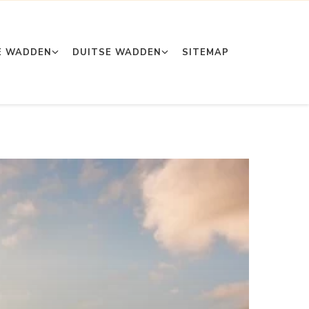
E WADDEN
DUITSE WADDEN
SITEMAP