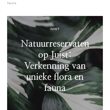
fauna
JUIST
Natuurreservaten
op Juist:
Verkenning van
unieke flora en
fauna