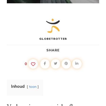
GLOBETROTTER
SHARE
0
Inhoud
toon