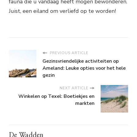
fauna die u vandaag heeft mogen bewonderen.
Juist, een eiland om verliefd op te worden!
PREVIOUS ARTICLE
Gezinsvriendelijke activiteiten op
Ameland: Leuke opties voor het hele
gezin
NEXT ARTICLE
Winkelen op Texel: Boetiekjes en
markten
De Wadden