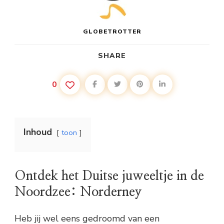
GLOBETROTTER
SHARE
0
Inhoud
toon
Ontdek het Duitse juweeltje in de
Noordzee: Norderney
Heb jij wel eens gedroomd van een