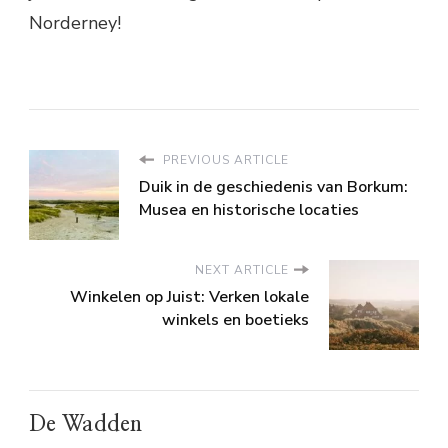
Norderney!
PREVIOUS ARTICLE
Duik in de geschiedenis van Borkum:
Musea en historische locaties
NEXT ARTICLE
Winkelen op Juist: Verken lokale
winkels en boetieks
De Wadden