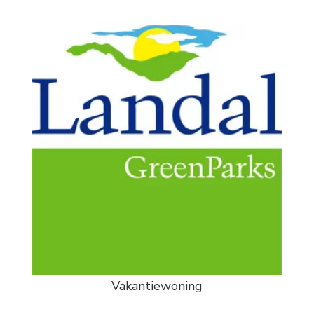
Vakantiewoning