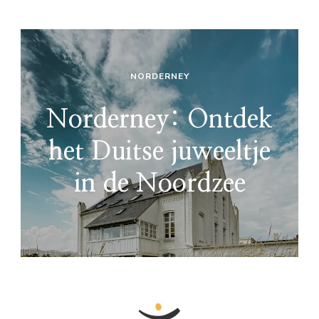
NORDERNEY
Norderney: Ontdek
het Duitse juweeltje
in de Noordzee