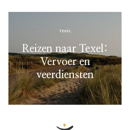
TEXEL
Reizen naar Texel:
Vervoer en
veerdiensten