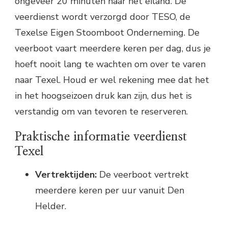
ongeveer 20 minuten naar het eiland. De
veerdienst wordt verzorgd door TESO, de
Texelse Eigen Stoomboot Onderneming. De
veerboot vaart meerdere keren per dag, dus je
hoeft nooit lang te wachten om over te varen
naar Texel. Houd er wel rekening mee dat het
in het hoogseizoen druk kan zijn, dus het is
verstandig om van tevoren te reserveren.
Praktische informatie veerdienst
Texel
Vertrektijden:
De veerboot vertrekt
meerdere keren per uur vanuit Den
Helder.