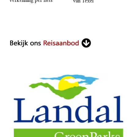
Verkenning per fiets
van Texel