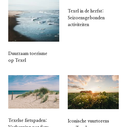
Texel in de herfst:
Seizoensgebonden
activiteiten
Duurzaam toerisme
op Texel
Texelse fietspaden:
Iconische vuurtorens