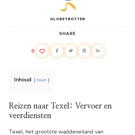
GLOBETROTTER
SHARE
0
Inhoud
toon
Reizen naar Texel: Vervoer en
veerdiensten
Texel, het grootste waddeneiland van