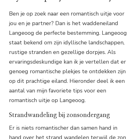
Ben je op zoek naar een romantisch uitje voor
jou en je partner? Dan is het waddeneiland
Langeoog de perfecte bestemming. Langeoog
staat bekend om zijn idyllische landschappen,
rustige stranden en gezellige dorpjes. Als
ervaringsdeskundige kan ik je vertellen dat er
genoeg romantische plekjes te ontdekken zijn
op dit prachtige eiland. Hieronder deel ik een
aantal van mijn favoriete tips voor een
romantisch uitje op Langeoog.
Strandwandeling bij zonsondergang
Er is niets romantischer dan samen hand in
hand over het strand wandelen terwijl de zon