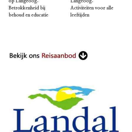
op Langeoog:
Langeoog:
Betrokkenheid bij
Activiteiten voor alle
behoud en educatie
leeftijden