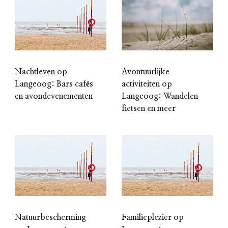
Nachtleven op
Avontuurlijke
Langeoog: Bars cafés
activiteiten op
en avondevenementen
Langeoog: Wandelen
fietsen en meer
Natuurbescherming
Familieplezier op