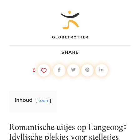
GLOBETROTTER
SHARE
0
Inhoud
toon
Romantische uitjes op Langeoog:
Idyllische plekjes voor stelletjes