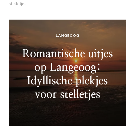
stelletjes
LANGEOOG
Romantische uitjes
op Langeoog:
Idyllische plekjes
voor stelletjes