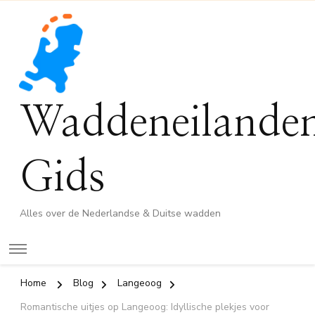
Waddeneilande
Gids
Alles over de Nederlandse & Duitse wadden
Home
Blog
Langeoog
Romantische uitjes op Langeoog: Idyllische plekjes voor