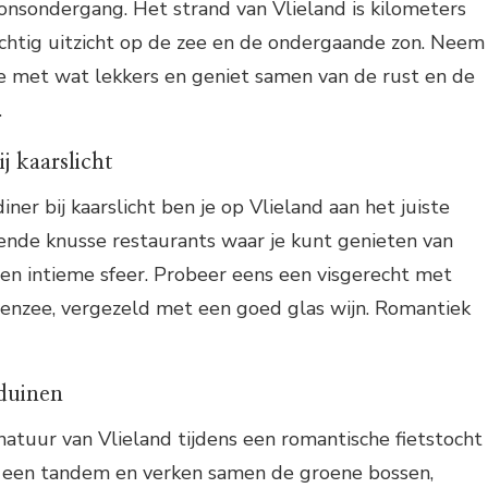
onsondergang. Het strand van Vlieland is kilometers
achtig uitzicht op de zee en de ondergaande zon. Neem
 met wat lekkers en geniet samen van de rust en de
.
j kaarslicht
ner bij kaarslicht ben je op Vlieland aan het juiste
illende knusse restaurants waar je kunt genieten van
en intieme sfeer. Probeer eens een visgerecht met
denzee, vergezeld met een goed glas wijn. Romantiek
 duinen
atuur van Vlieland tijdens een romantische fietstocht
 een tandem en verken samen de groene bossen,