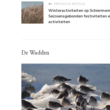
PREVIOUS ARTICLE
Winteractiviteiten op Schiermon
Seizoensgebonden festiviteiten 
activiteiten
De Wadden