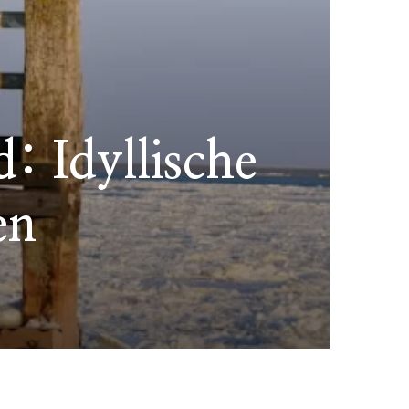
: Idyllische
en