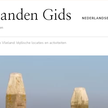
anden Gids
NEDERLANDS
en
Vlieland: Idyllische locaties en activiteiten