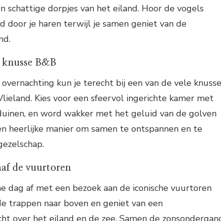
n schattige dorpjes van het eiland. Hoor de vogels
nd door je haren terwijl je samen geniet van de
nd.
n knusse B&B
overnachting kun je terecht bij een van de vele knuss
lieland. Kies voor een sfeervol ingerichte kamer met
 duinen, en word wakker met het geluid van de golven
en heerlijke manier om samen te ontspannen en te
gezelschap.
af de vuurtoren
che dag af met een bezoek aan de iconische vuurtoren
de trappen naar boven en geniet van een
t over het eiland en de zee. Samen de zonsondergan