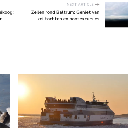
NEXT ARTICLE
nikoog:
Zeilen rond Baltrum: Geniet van
en
zeiltochten en bootexcursies