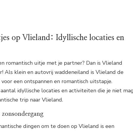
es op Vlieland: Idyllische locaties en
en romantisch uitje met je partner? Dan is Vlieland
! Als klein en autovrij waddeneiland is Vlieland de
voor een ontspannen en romantisch uitstapje.
aantal idyllische locaties en activiteiten die je niet ma
ntische trip naar Vlieland.
j zonsondergang
antische dingen om te doen op Vlieland is een