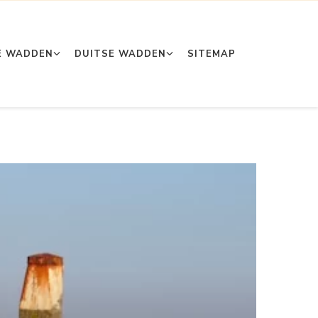
E WADDEN
DUITSE WADDEN
SITEMAP