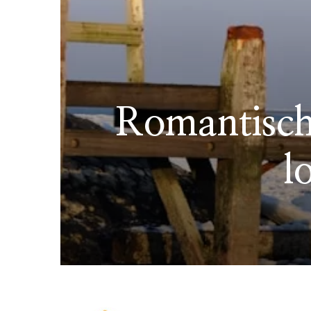
Romantische
l