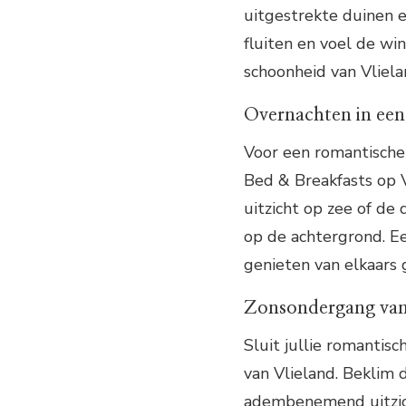
uitgestrekte duinen e
fluiten en voel de wi
schoonheid van Vliela
Overnachten in ee
Voor een romantische 
Bed & Breakfasts op V
uitzicht op zee of de
op de achtergrond. E
genieten van elkaars 
Zonsondergang van
Sluit jullie romantis
van Vlieland. Beklim 
adembenemend uitzich