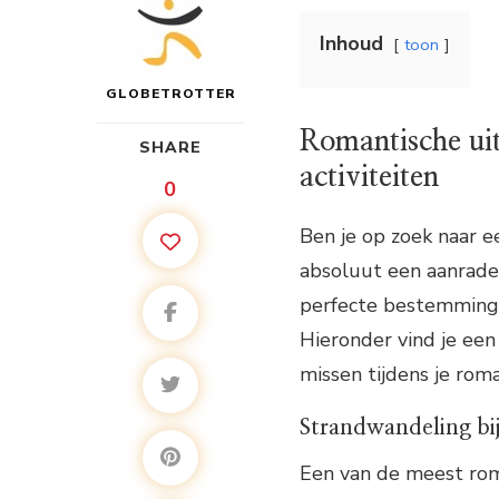
Inhoud
toon
GLOBETROTTER
Romantische uitj
SHARE
activiteiten
0
Ben je op zoek naar e
absoluut een aanrader
perfecte bestemming 
Hieronder vind je een 
missen tijdens je roma
Strandwandeling bi
Een van de meest rom