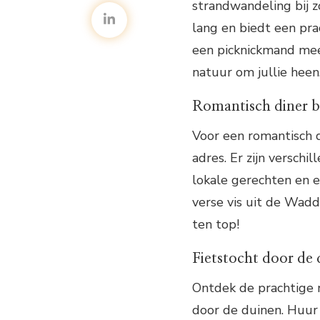
strandwandeling bij z
lang en biedt een pr
een picknickmand mee
natuur om jullie heen
Romantisch diner bi
Voor een romantisch di
adres. Er zijn versch
lokale gerechten en e
verse vis uit de Wad
ten top!
Fietstocht door de
Ontdek de prachtige n
door de duinen. Huur