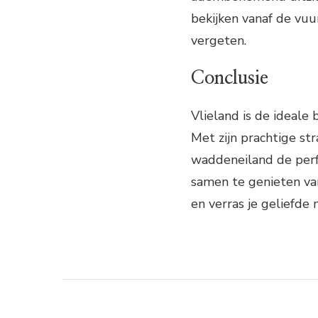
bekijken vanaf de vuur
vergeten.
Conclusie
Vlieland is de ideale
Met zijn prachtige st
waddeneiland de perf
samen te genieten van
en verras je geliefde 