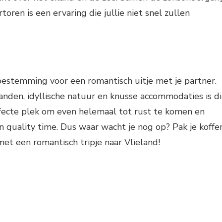
toren is een ervaring die jullie niet snel zullen
 bestemming voor een romantisch uitje met je partner.
randen, idyllische natuur en knusse accommodaties is di
ecte plek om even helemaal tot rust te komen en
 quality time. Dus waar wacht je nog op? Pak je koffe
met een romantisch tripje naar Vlieland!