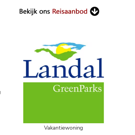
g
Vakantiewoning