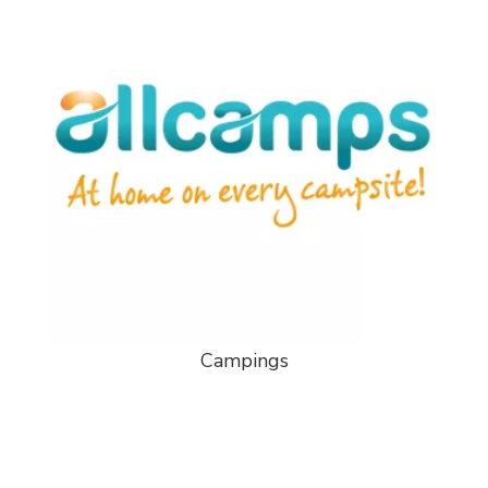
Campings