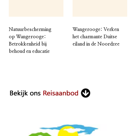
Natuurbescherming
Wangerooge: Verken
op Wangerooge:
het charmante Duitse
Betrokkenheid bij
eiland in de Noordzee
behoud en educatie