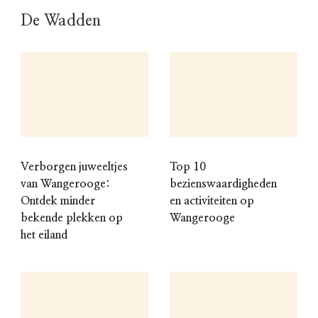
De Wadden
Verborgen juweeltjes
Top 10
van Wangerooge:
bezienswaardigheden
Ontdek minder
en activiteiten op
bekende plekken op
Wangerooge
het eiland