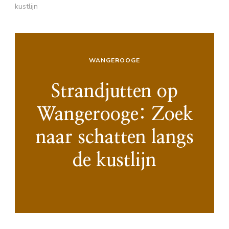
kustlijn
WANGEROOGE
Strandjutten op
Wangerooge: Zoek
naar schatten langs
de kustlijn