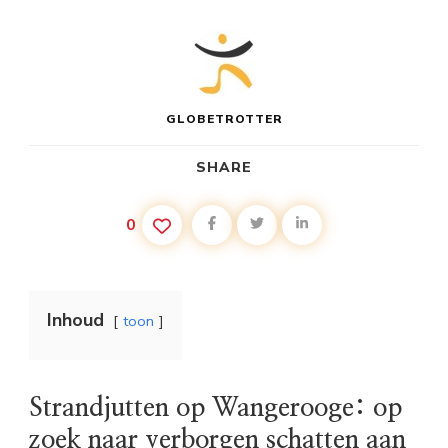
GLOBETROTTER
SHARE
0
Inhoud
toon
Strandjutten op Wangerooge: op
zoek naar verborgen schatten aan