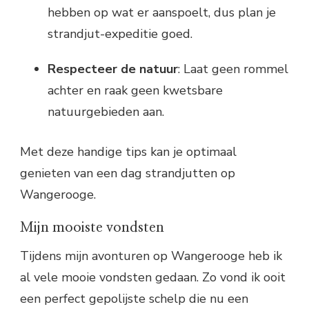
hebben op wat er aanspoelt, dus plan je
strandjut-expeditie goed.
Respecteer de natuur
: Laat geen rommel
achter en raak geen kwetsbare
natuurgebieden aan.
Met deze handige tips kan je optimaal
genieten van een dag strandjutten op
Wangerooge.
Mijn mooiste vondsten
Tijdens mijn avonturen op Wangerooge heb ik
al vele mooie vondsten gedaan. Zo vond ik ooit
een perfect gepolijste schelp die nu een