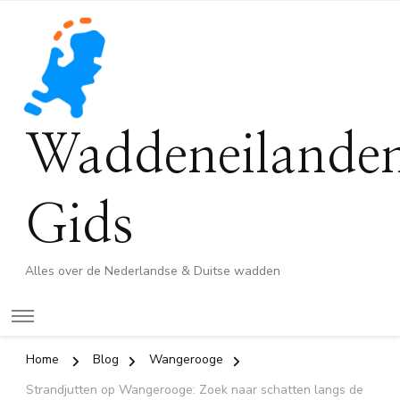
Waddeneilande
Gids
Alles over de Nederlandse & Duitse wadden
Home
Blog
Wangerooge
Strandjutten op Wangerooge: Zoek naar schatten langs de