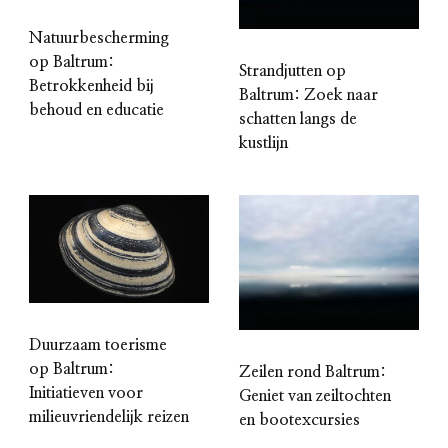
Natuurbescherming
op Baltrum:
Strandjutten op
Betrokkenheid bij
Baltrum: Zoek naar
behoud en educatie
schatten langs de
kustlijn
Duurzaam toerisme
op Baltrum:
Zeilen rond Baltrum:
Initiatieven voor
Geniet van zeiltochten
milieuvriendelijk reizen
en bootexcursies