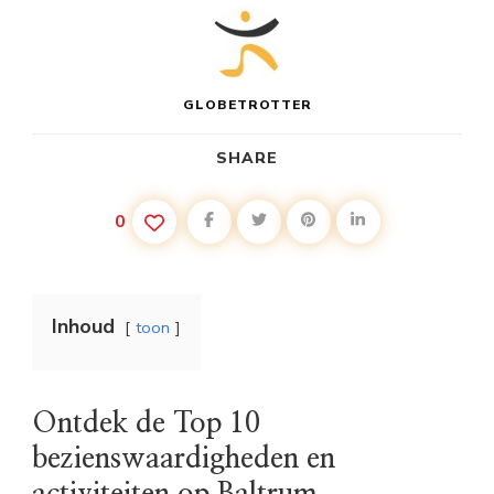
GLOBETROTTER
SHARE
0
Inhoud
toon
Ontdek de Top 10
bezienswaardigheden en
activiteiten op Baltrum