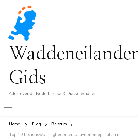
Waddeneilande
Gids
Alles over de Nederlandse & Duitse wadden
Home
Blog
Baltrum
Top 10 bezienswaardigheden en activiteiten op Baltrum