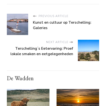
PREVIOUS ARTICLE
Kunst en cultuur op Terschelling:
Galeries
NEXT ARTICLE
Terschellingʼs Eetervaring: Proef
lokale smaken en eetgelegenheden
De Wadden