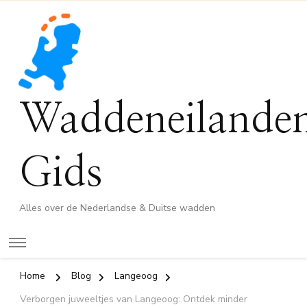
Waddeneilande
Gids
Alles over de Nederlandse & Duitse wadden
Home
Blog
Langeoog
Verborgen juweeltjes van Langeoog: Ontdek minder