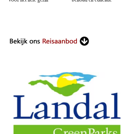
voor het hele gezin
behoud en educatie