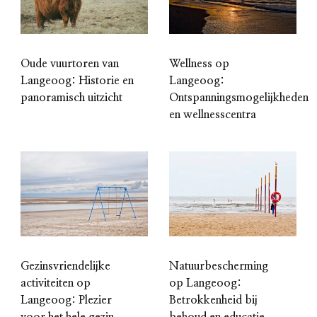
Oude vuurtoren van
Wellness op
Langeoog: Historie en
Langeoog:
panoramisch uitzicht
Ontspanningsmogelijkheden
en wellnesscentra
Gezinsvriendelijke
Natuurbescherming
activiteiten op
op Langeoog:
Langeoog: Plezier
Betrokkenheid bij