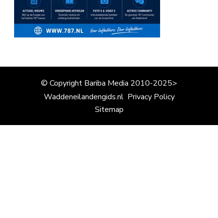
© Copyright Bariba Media 2010-2025>
Waddeneilandengids.nl
Privacy Policy
Sitemap