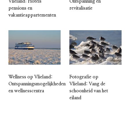
Vlieland: Hotels
Ontspanning en
pensions en
revitalisatie
vakantieappartementen
Wellness op Vlieland:
Fotografie op
Ontspanningsmogelijkheden
Vlieland: Vang de
en wellnesscentra
schoonheid van het
eiland