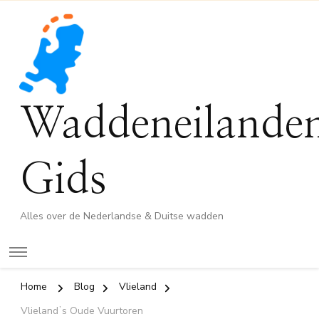
Waddeneilande
Gids
Alles over de Nederlandse & Duitse wadden
Home
Blog
Vlieland
Vlielandʼs Oude Vuurtoren