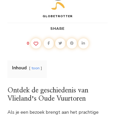
GLOBETROTTER
SHARE
0
Inhoud
toon
Ontdek de geschiedenis van
Vlielandʼs Oude Vuurtoren
Als je een bezoek brengt aan het prachtige