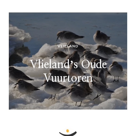
VLIELAND
Vlielandʼs Oude
Vuurtoren