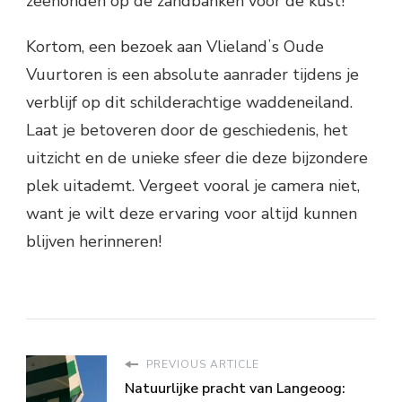
zeehonden op de zandbanken voor de kust!
Kortom, een bezoek aan Vlielandʼs Oude
Vuurtoren is een absolute aanrader tijdens je
verblijf op dit schilderachtige waddeneiland.
Laat je betoveren door de geschiedenis, het
uitzicht en de unieke sfeer die deze bijzondere
plek uitademt. Vergeet vooral je camera niet,
want je wilt deze ervaring voor altijd kunnen
blijven herinneren!
PREVIOUS ARTICLE
Natuurlijke pracht van Langeoog: