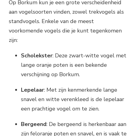
Op Borkum kun je een grote verscheidenheid
aan vogelsoorten vinden, zowel trekvogels als
standvogels. Enkele van de meest
voorkomende vogels die je kunt tegenkomen
zijn:
Scholekster
: Deze zwart-witte vogel met
lange oranje poten is een bekende
verschijning op Borkum.
Lepelaar
: Met zijn kenmerkende lange
snavel en witte verenkleed is de lepelaar
een prachtige vogel om te zien.
Bergeend
: De bergeend is herkenbaar aan
zijn feloranje poten en snavel, en is vaak te