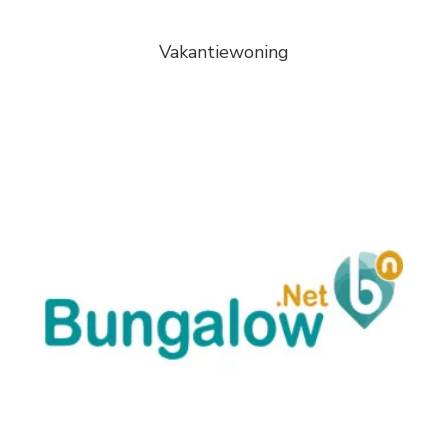
Vakantiewoning