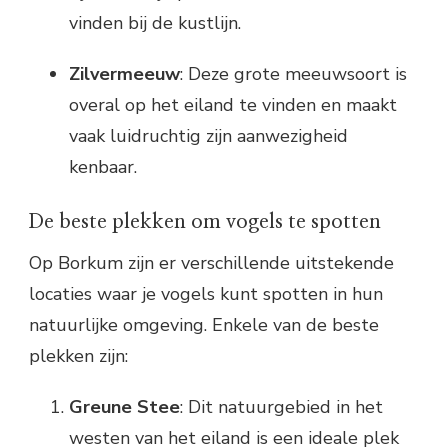
vinden bij de kustlijn.
Zilvermeeuw
: Deze grote meeuwsoort is
overal op het eiland te vinden en maakt
vaak luidruchtig zijn aanwezigheid
kenbaar.
De beste plekken om vogels te spotten
Op Borkum zijn er verschillende uitstekende
locaties waar je vogels kunt spotten in hun
natuurlijke omgeving. Enkele van de beste
plekken zijn:
Greune Stee
: Dit natuurgebied in het
westen van het eiland is een ideale plek