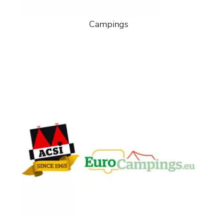
Campings