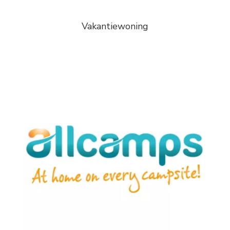
Vakantiewoning