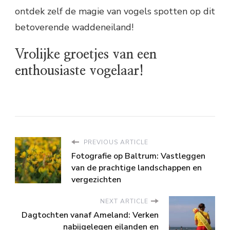
ontdek zelf de magie van vogels spotten op dit
betoverende waddeneiland!
Vrolijke groetjes van een
enthousiaste vogelaar!
PREVIOUS ARTICLE
Fotografie op Baltrum: Vastleggen
van de prachtige landschappen en
vergezichten
NEXT ARTICLE
Dagtochten vanaf Ameland: Verken
nabijgelegen eilanden en