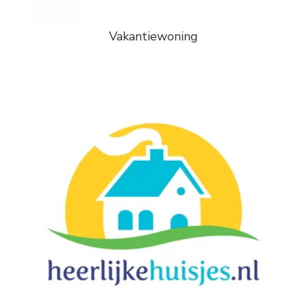
Vakantiewoning