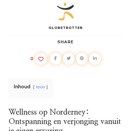
GLOBETROTTER
SHARE
0
Inhoud
toon
Wellness op Norderney:
Ontspanning en verjonging vanuit
je eigen ervaring