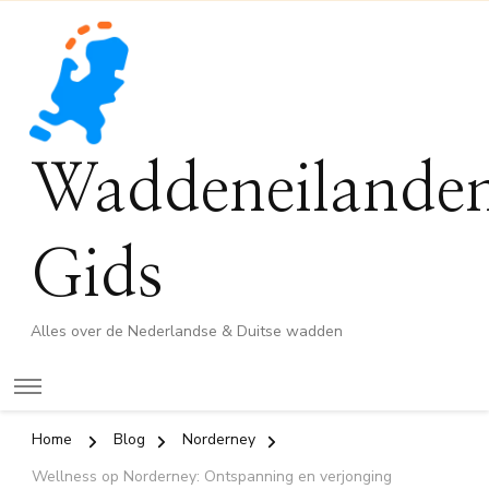
Waddeneilande
Gids
Alles over de Nederlandse & Duitse wadden
Home
Blog
Norderney
Wellness op Norderney: Ontspanning en verjonging