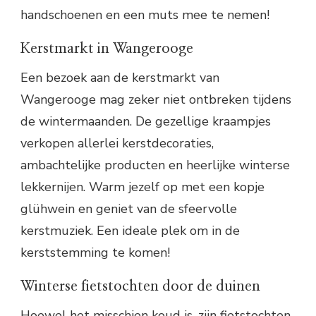
handschoenen en een muts mee te nemen!
Kerstmarkt in Wangerooge
Een bezoek aan de kerstmarkt van
Wangerooge mag zeker niet ontbreken tijdens
de wintermaanden. De gezellige kraampjes
verkopen allerlei kerstdecoraties,
ambachtelijke producten en heerlijke winterse
lekkernijen. Warm jezelf op met een kopje
glühwein en geniet van de sfeervolle
kerstmuziek. Een ideale plek om in de
kerststemming te komen!
Winterse fietstochten door de duinen
Hoewel het misschien koud is, zijn fietstochten