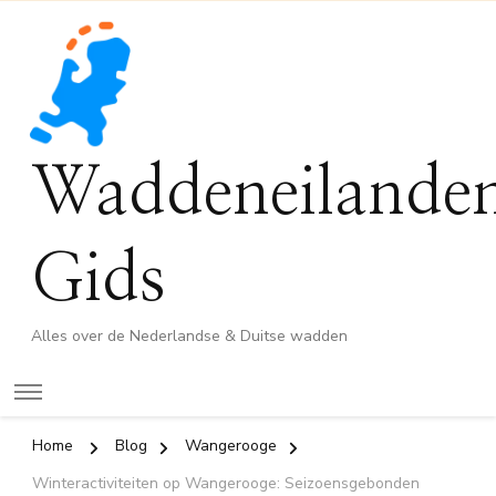
Waddeneilande
Gids
Alles over de Nederlandse & Duitse wadden
Home
Blog
Wangerooge
Winteractiviteiten op Wangerooge: Seizoensgebonden