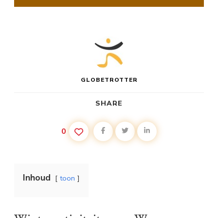
GLOBETROTTER
SHARE
0
Inhoud
toon