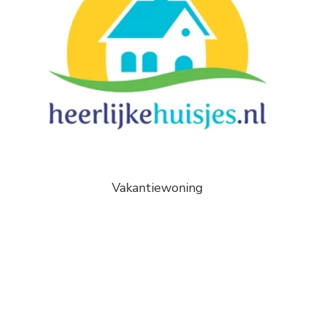
Vakantiewoning