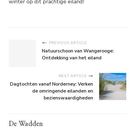
winter op dit prachtige eiland!
PREVIOUS ARTICLE
Natuurschoon van Wangerooge:
Ontdekking van het eiland
NEXT ARTICLE
Dagtochten vanaf Norderney: Verken
de omringende eilanden en
bezienswaardigheden
De Wadden