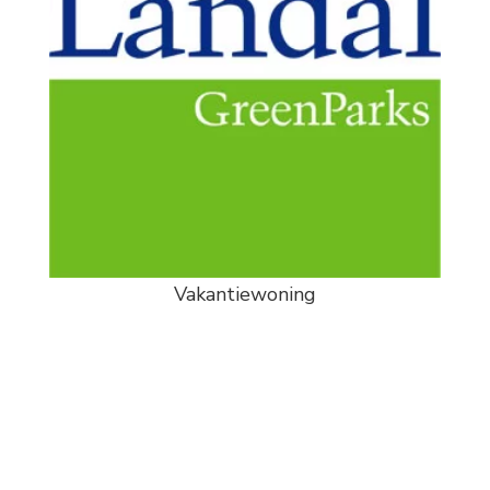
Vakantiewoning